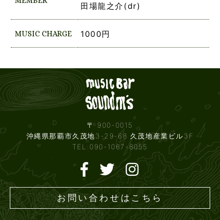
MEMBER
田場龍之介(dr)
MUSIC CHARGE
1000円
Live mus
〒 900-0015
沖縄県那覇市久茂地3-29-68 久茂地産業ビル3F
TEL:090-1067-8055
お問い合わせはこちら