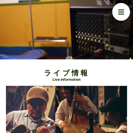
ライブ情報
Live information