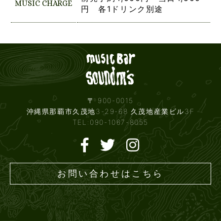
MUSIC CHARGE
円 各1ドリンク別途
Live mus
〒 900-0015
沖縄県那覇市久茂地3-29-68 久茂地産業ビル3F
TEL:090-1067-8055
お問い合わせはこちら