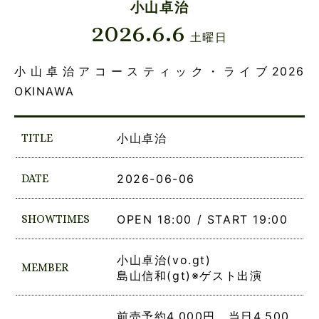
小山卓治
2026.6.6
土曜日
小山卓治アコースティック・ライブ2026
OKINAWA
TITLE
小山卓治
DATE
2026-06-06
SHOWTIMES
OPEN 18:00 / START 19:00
小山卓治(vo.gt)
MEMBER
島山信和(gt)※ゲスト出演
前売予約4,000円 当日4,500