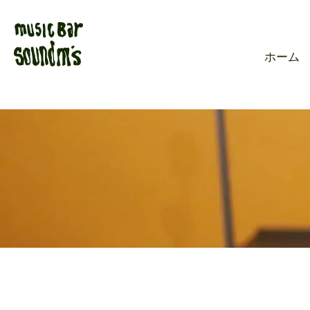
Live music ba
ホーム