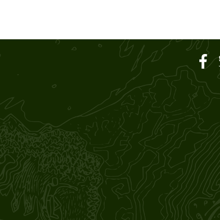
ar SOUND M'S – サウン