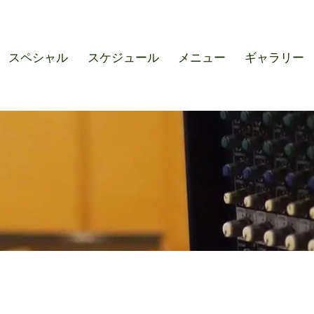
r SOUND M'S – サウンドエ
スペシャル
スケジュール
メニュー
ギャラリー