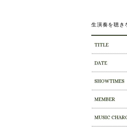
生演奏を聴き
TITLE
DATE
SHOWTIMES
MEMBER
MUSIC CHAR