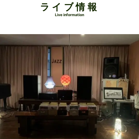
ライブ情報
Live information