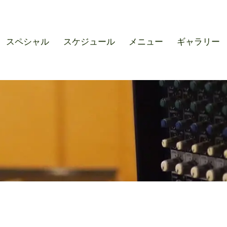
r SOUND M'S – サウンドエ
スペシャル
スケジュール
メニュー
ギャラリー