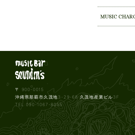
MUSIC CHAR
Live music b
〒 900-0015
沖縄県那覇市久茂地3-29-68 久茂地産業ビル3F
TEL:090-1067-8055