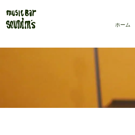
Live music ba
ホーム