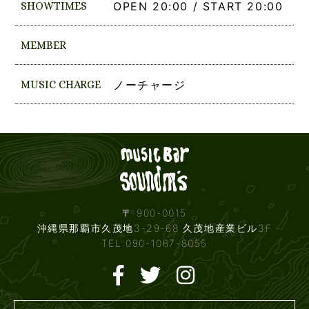
SHOWTIMES
OPEN 20:00 / START 20:00
MEMBER
MUSIC CHARGE
ノーチャージ
Live mus
〒 900-0015
沖縄県那覇市久茂地3-29-68 久茂地産業ビル3F
TEL:090-1067-8055