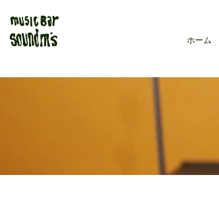
Live music ba
ホーム