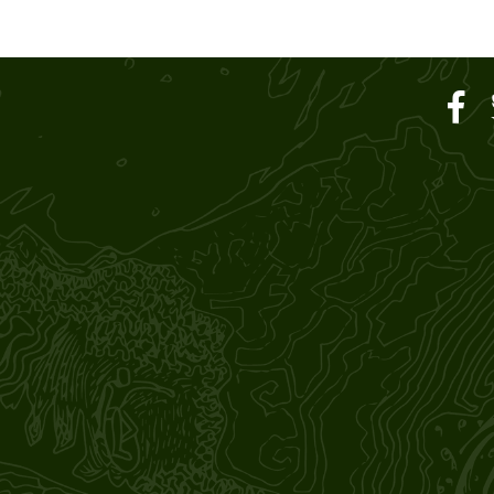
ar SOUND M'S – サウン