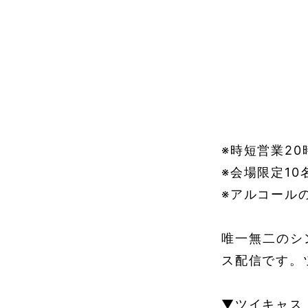
※時短営業20
※会場限定10
※アルコール
唯一無二のシ
ス配信です。
▼ツイキャス