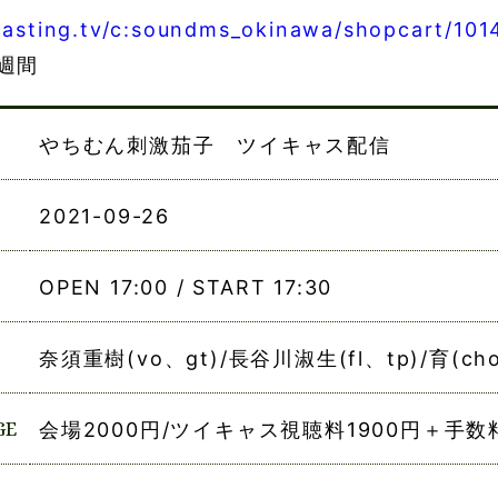
tcasting.tv/c:soundms_okinawa/shopcart/101
週間
やちむん刺激茄子 ツイキャス配信
2021-09-26
OPEN 17:00 / START 17:30
奈須重樹(vo、gt)/長谷川淑生(fl、tp)/育(cho
GE
会場2000円/ツイキャス視聴料1900円＋手数