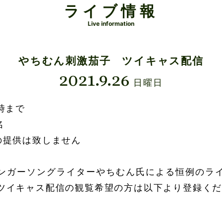
ライブ情報
Live information
やちむん刺激茄子 ツイキャス配信
2021.9.26
日曜日
時まで
名
の提供は致しません
ンガーソングライターやちむん氏による恒例のラ
ツイキャス配信の観覧希望の方は以下より登録く