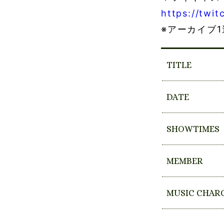
https://twi
※アーカイブ1
TITLE
DATE
SHOWTIMES
MEMBER
MUSIC CHAR