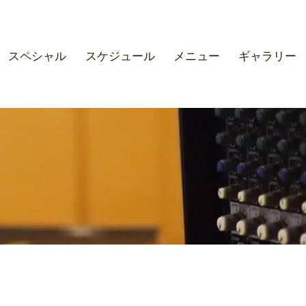
r SOUND M'S – サウンドエ
スペシャル
スケジュール
メニュー
ギャラリー