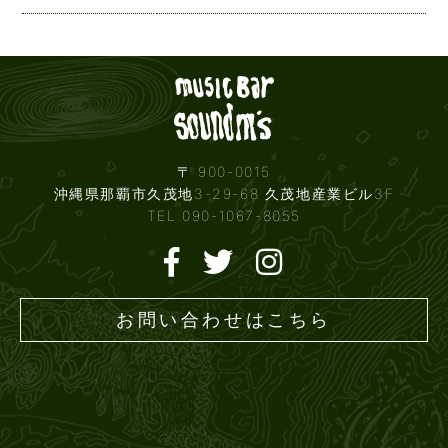
Live mus
〒 900-0015
沖縄県那覇市久茂地3-29-68 久茂地産業ビル3F
TEL:090-1067-8055
お問い合わせはこちら