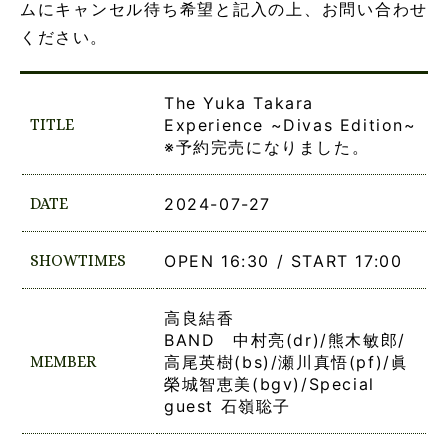
ムにキャンセル待ち希望と記入の上、お問い合わせ
ください。
The Yuka Takara
TITLE
Experience ~Divas Edition~
※予約完売になりました。
DATE
2024-07-27
SHOWTIMES
OPEN 16:30 / START 17:00
高良結香
BAND 中村亮(dr)/熊木敏郎/
MEMBER
高尾英樹(bs)/瀬川真悟(pf)/眞
榮城智恵美(bgv)/Special
guest 石嶺聡子