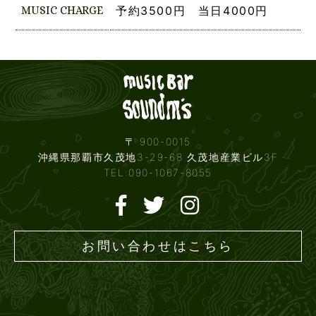
MUSIC CHARGE
予約3500円 当日4000円
Live mus
〒 900-0015
沖縄県那覇市久茂地3-29-68 久茂地産業ビル3F
TEL:090-1067-8055
お問い合わせはこちら